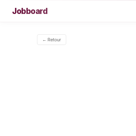
Aller au contenu
Jobboard
← Retour