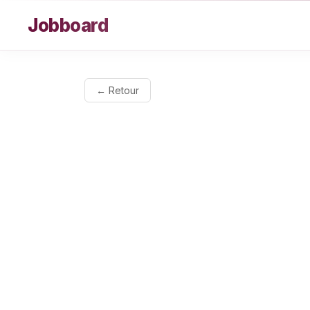
Aller au contenu
Jobboard
← Retour