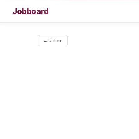
Aller au contenu
Jobboard
← Retour