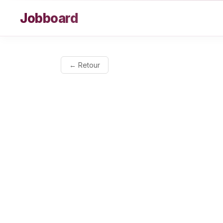
Aller au contenu
Jobboard
← Retour