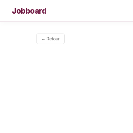
Aller au contenu
Jobboard
← Retour