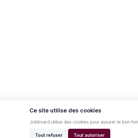
Ce site utilise des cookies
Jobboard utilise des cookies pour assurer le bon fo
Tout refuser
Tout autoriser