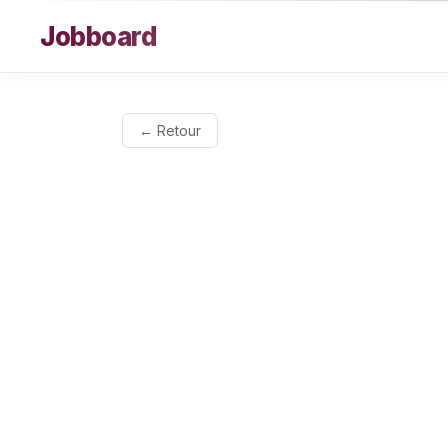
Aller au contenu
Jobboard
← Retour