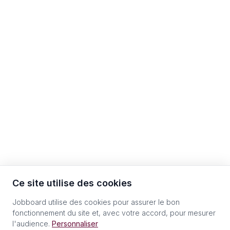
Ce site utilise des cookies
Jobboard utilise des cookies pour assurer le bon
fonctionnement du site et, avec votre accord, pour mesurer
l'audience.
Personnaliser