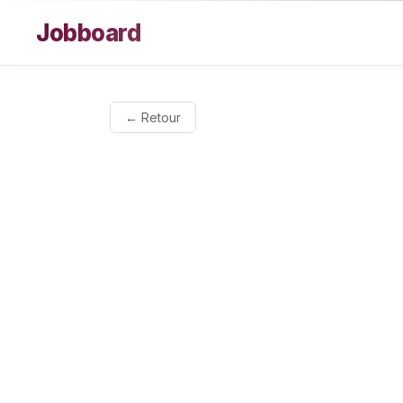
Aller au contenu
Jobboard
← Retour