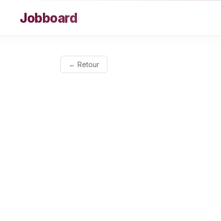
Aller au contenu
Jobboard
← Retour