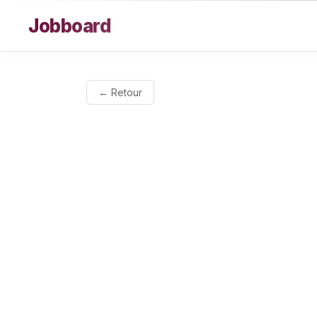
Aller au contenu
Jobboard
← Retour