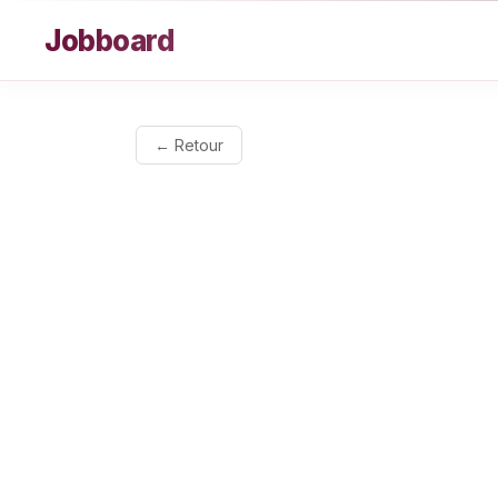
Aller au contenu
Jobboard
← Retour