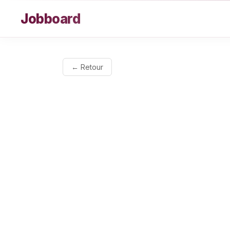
Aller au contenu
Jobboard
← Retour